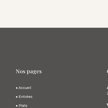
Nos pages
●
Accueil
●
Entrées
●
Plat
s