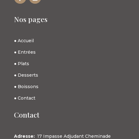
Nos pages
●
Accueil
●
Entrées
●
Plat
s
●
Dessert
s
●
Boissons
●
Contact
Contact
Adresse
:
17 Impasse Adjudant Cheminade