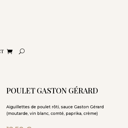
CT
POULET GASTON GÉRARD
Aiguillettes de poulet rôti, sauce Gaston Gérard
(moutarde, vin blanc, comté, paprika, crème)