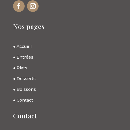
Nos pages
●
Accueil
●
Entrées
●
Plat
s
●
Dessert
s
●
Boissons
●
Contact
Contact